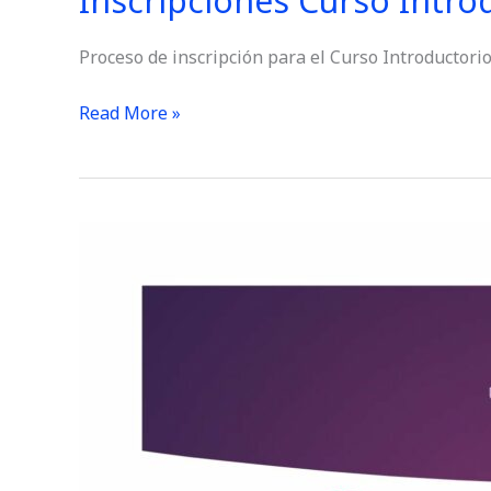
Inscripciones Curso Intro
Proceso de inscripción para el Curso Introductorio
Read More »
Receso
Vacacional
2023