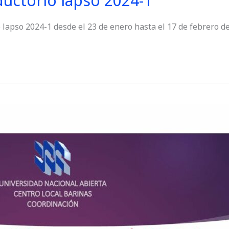
ductorio lapso 2024-1
 lapso 2024-1 desde el 23 de enero hasta el 17 de febrero d