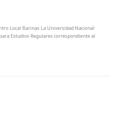
ntro Local Barinas La Universidad Nacional
s para Estudios Regulares correspondiente al