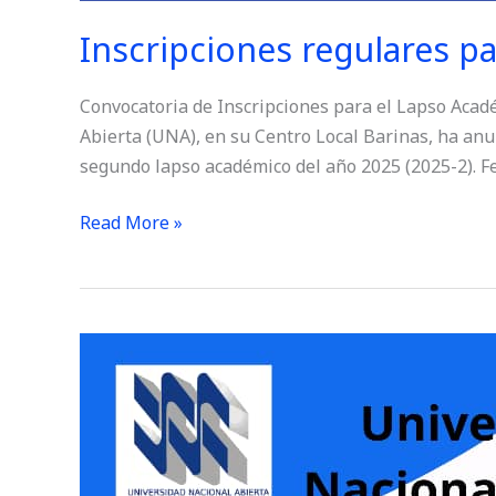
Inscripciones regulares p
Convocatoria de Inscripciones para el Lapso Acad
Abierta (UNA), en su Centro Local Barinas, ha anu
segundo lapso académico del año 2025 (2025-2). Fe
Read More »
Inscripciones
Curso
Introductorio
lapso
2024-
1